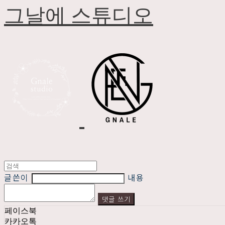
그날에 스튜디오
글쓴이
내용
댓글 쓰기
페이스북
카카오톡