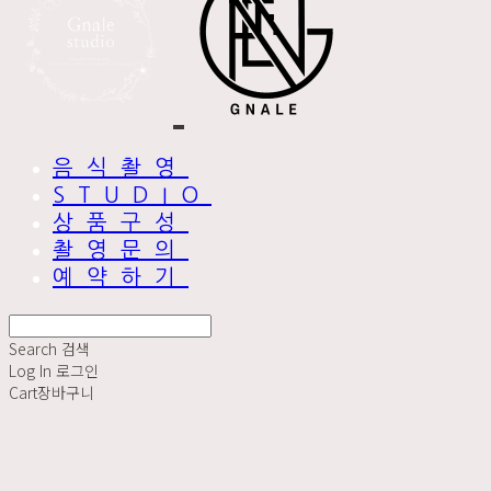
음식촬영
STUDIO
상품구성
촬영문의
예약하기
Search
검색
Log In
로그인
Cart
장바구니