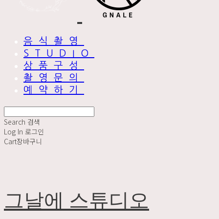
음식촬영
STUDIO
상품구성
촬영문의
예약하기
Search
검색
Log In
로그인
Cart
장바구니
그날에 스튜디오