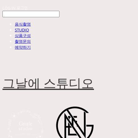
LOG IN
로그인
음식촬영
STUDIO
상품구성
촬영문의
예약하기
그날에 스튜디오