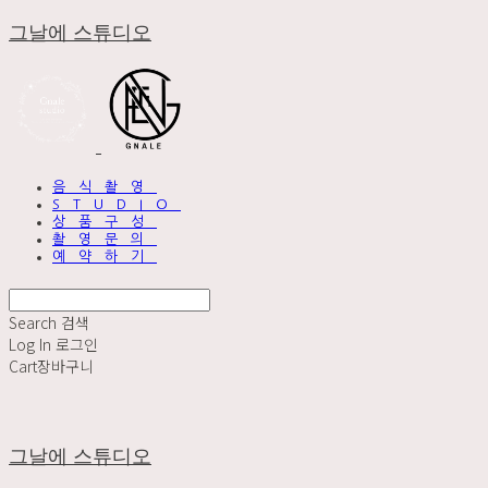
그날에 스튜디오
음식촬영
STUDIO
상품구성
촬영문의
예약하기
Search
검색
Log In
로그인
Cart
장바구니
그날에 스튜디오