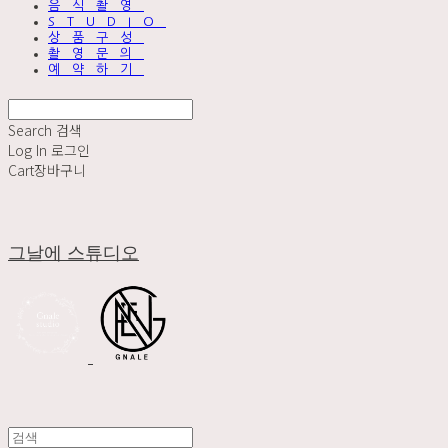
음식촬영
STUDIO
상품구성
촬영문의
예약하기
Search
검색
Log In
로그인
Cart
장바구니
그날에 스튜디오