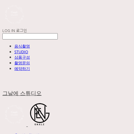
LOG IN
로그인
음식촬영
STUDIO
상품구성
촬영문의
예약하기
그날에 스튜디오