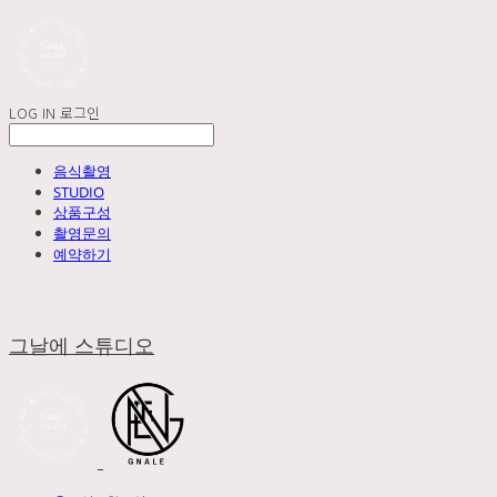
LOG IN
로그인
음식촬영
STUDIO
상품구성
촬영문의
예약하기
그날에 스튜디오