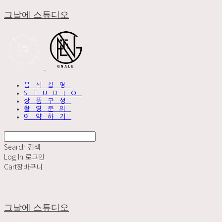
그날에 스튜디오
음식촬영
STUDIO
상품구성
촬영문의
예약하기
Search
검색
Log In
로그인
Cart
장바구니
그날에 스튜디오