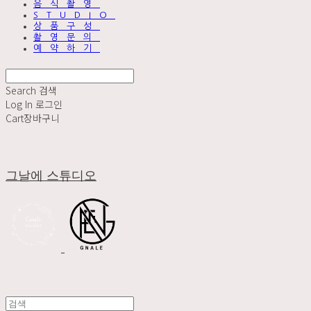
음식촬영
STUDIO
상품구성
촬영문의
예약하기
Search
검색
Log In
로그인
Cart
장바구니
그날에 스튜디오