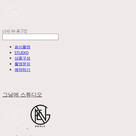
LOG IN
로그인
음식촬영
STUDIO
상품구성
촬영문의
예약하기
그날에 스튜디오