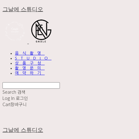
그날에 스튜디오
음식촬영
STUDIO
상품구성
촬영문의
예약하기
Search
검색
Log In
로그인
Cart
장바구니
그날에 스튜디오