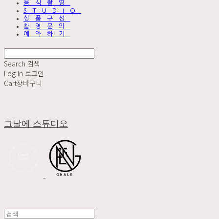
음식촬영
STUDIO
상품구성
촬영문의
예약하기
Search
검색
Log In
로그인
Cart
장바구니
그날에 스튜디오