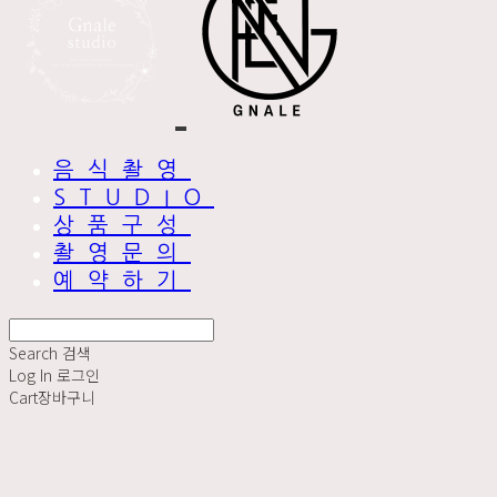
음식촬영
STUDIO
상품구성
촬영문의
예약하기
Search
검색
Log In
로그인
Cart
장바구니