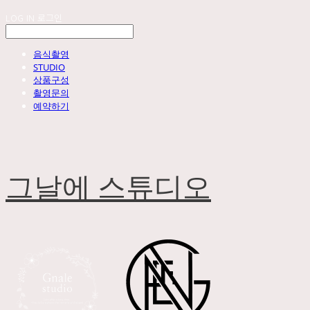
LOG IN
로그인
음식촬영
STUDIO
상품구성
촬영문의
예약하기
그날에 스튜디오