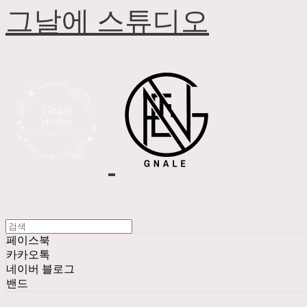
그날에 스튜디오
페이스북
카카오톡
네이버 블로그
밴드