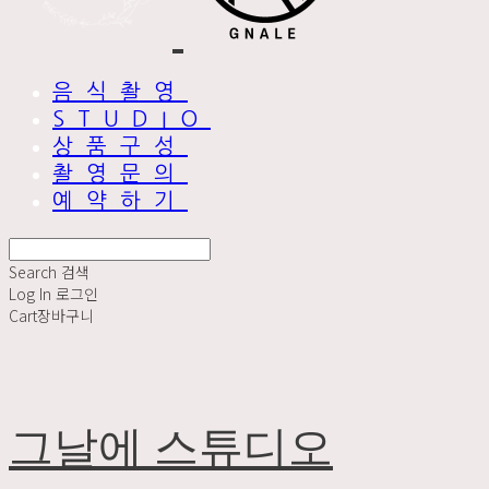
음식촬영
STUDIO
상품구성
촬영문의
예약하기
Search
검색
Log In
로그인
Cart
장바구니
그날에 스튜디오